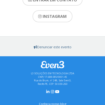
INSTAGRAM
Denunciar este evento
L3 SOLUÇÕES EM TECNOLOGIA LTDA
CNPJ 17.688.085/0001-45
Rua do Brum, nº 248, Sala Even3,
Recife-PE, CEP: 50.030-260
Conheça nosso blog