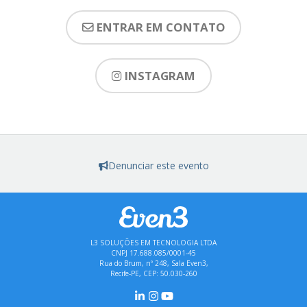
ENTRAR EM CONTATO
INSTAGRAM
Denunciar este evento
L3 SOLUÇÕES EM TECNOLOGIA LTDA
CNPJ 17.688.085/0001-45
Rua do Brum, nº 248, Sala Even3,
Recife-PE, CEP: 50.030-260