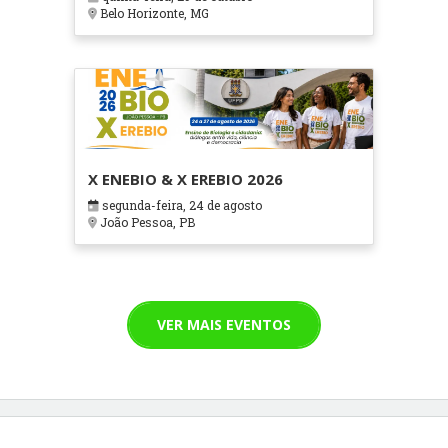
Cuidados Paliativos - ATOHOSP
Belo Horizonte, MG
X ENEBIO & X EREBIO 2026
segunda-feira, 24 de agosto
João Pessoa, PB
VER MAIS EVENTOS