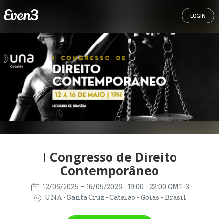
LOGIN
I Congresso de Direito
Contemporâneo
12/05/2025
– 16/05/2025
- 19:00 - 22:00 GMT-3
UNA - Santa Cruz - Catalão - Goiás - Brasil