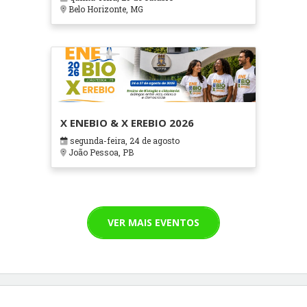
Cuidados Paliativos - ATOHOSP
Belo Horizonte, MG
X ENEBIO & X EREBIO 2026
segunda-feira, 24 de agosto
João Pessoa, PB
VER MAIS EVENTOS