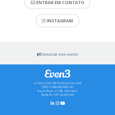
ENTRAR EM CONTATO
INSTAGRAM
Denunciar este evento
L3 SOLUÇÕES EM TECNOLOGIA LTDA
CNPJ 17.688.085/0001-45
Rua do Brum, nº 248, Sala Even3,
Recife-PE, CEP: 50.030-260