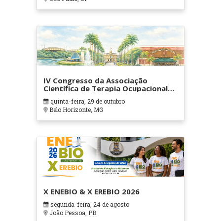
IV Congresso da Associação
Científica de Terapia Ocupacional
em Contextos Hospitalares e
quinta-feira, 29 de outubro
Cuidados Paliativos - ATOHOSP
Belo Horizonte, MG
X ENEBIO & X EREBIO 2026
segunda-feira, 24 de agosto
João Pessoa, PB