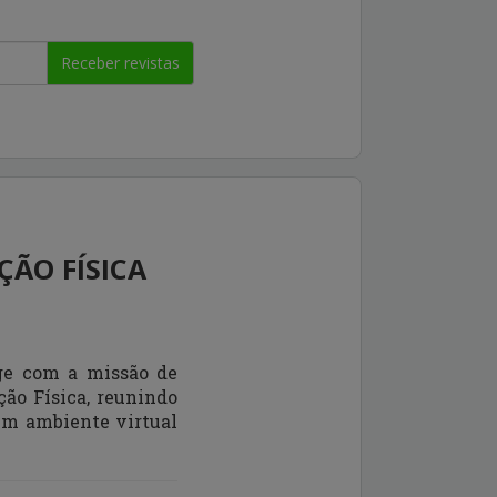
Receber revistas
ÇÃO FÍSICA
e com a missão de
ão Física, reunindo
 um ambiente virtual