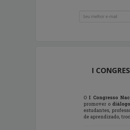
I CONGRES
O
I Congresso Nac
promover o
diálogo
estudantes, profess
de aprendizado, tro