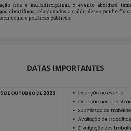
ão rica e multidisciplinar, o evento abordará
tema
os científicos
relacionados à saúde, desempenho físico,
tecnologia e políticas públicas.
DATAS IMPORTANTES
Inscrição no evento
25 DE OUTUBRO DE 2025
Inscrição nas palestra
Submissão de trabalho
Avaliação de trabalhos
Divulgação dos trabal