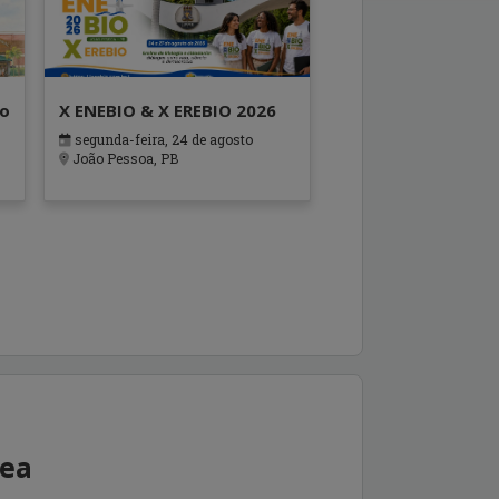
ão
X ENEBIO & X EREBIO 2026
segunda-feira, 24 de agosto
s
João Pessoa, PB
rea