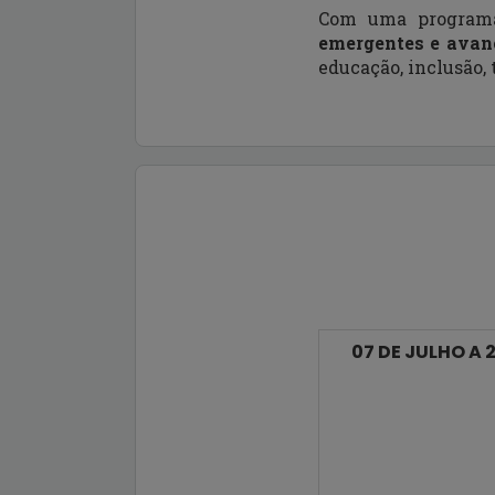
Com uma programaç
emergentes e avanç
educação, inclusão, 
07 DE JULHO A 