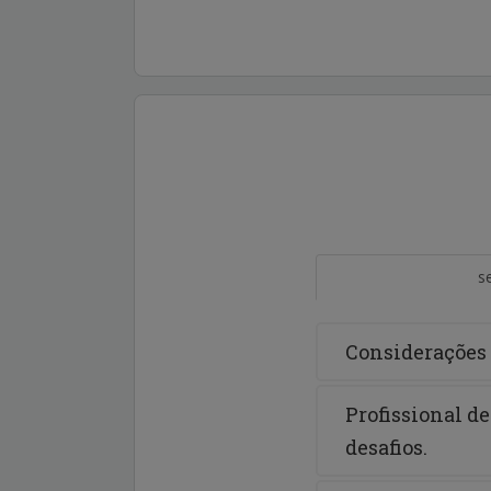
s
Considerações 
Profissional d
desafios.