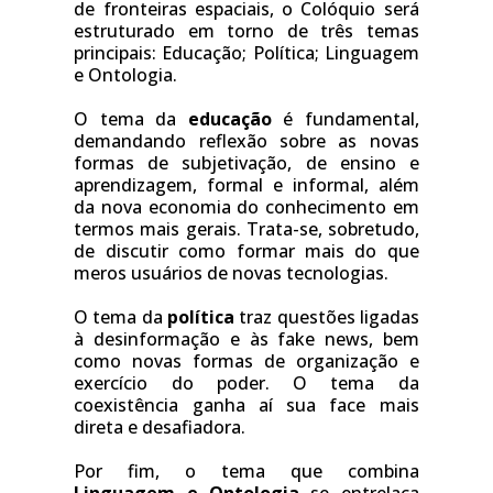
de fronteiras espaciais, o Colóquio será 
estruturado em torno de três temas 
principais: Educação; Política; Linguagem 
e Ontologia. 
O tema da 
educação
 é fundamental, 
demandando reflexão sobre as novas 
formas de subjetivação, de ensino e 
aprendizagem, formal e informal, além 
da nova economia do conhecimento em 
termos mais gerais. Trata-se, sobretudo, 
de discutir como formar mais do que 
meros usuários de novas tecnologias.
O tema da 
política
 traz questões ligadas 
à desinformação e às fake news, bem 
como novas formas de organização e 
exercício do poder. O tema da 
coexistência ganha aí sua face mais 
direta e desafiadora.
Por fim, o tema que combina 
Linguagem e Ontologia 
se entrelaça 