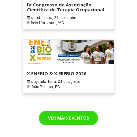
IV Congresso da Associação
Científica de Terapia Ocupacional
em Contextos Hospitalares e
quinta-feira, 29 de outubro
Cuidados Paliativos - ATOHOSP
Belo Horizonte, MG
X ENEBIO & X EREBIO 2026
segunda-feira, 24 de agosto
João Pessoa, PB
VER MAIS EVENTOS