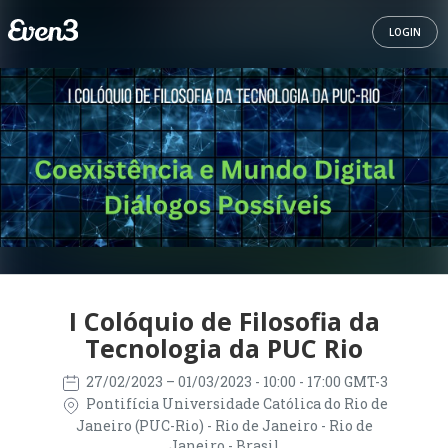
LOGIN
I Colóquio de Filosofia da
Tecnologia da PUC Rio
27/02/2023
– 01/03/2023
- 10:00 - 17:00 GMT-3
Pontifícia Universidade Católica do Rio de
Janeiro (PUC-Rio) - Rio de Janeiro - Rio de
Janeiro - Brasil