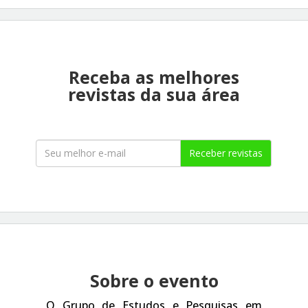
Receba as melhores
revistas da sua área
Receber revistas
Sobre o evento
O Grupo de Estudos e Pesquisas em 