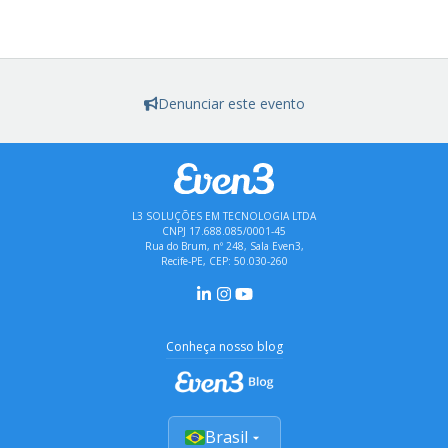
Denunciar este evento
L3 SOLUÇÕES EM TECNOLOGIA LTDA
CNPJ 17.688.085/0001-45
Rua do Brum, nº 248, Sala Even3,
Recife-PE, CEP: 50.030-260
Conheça nosso blog
Brasil