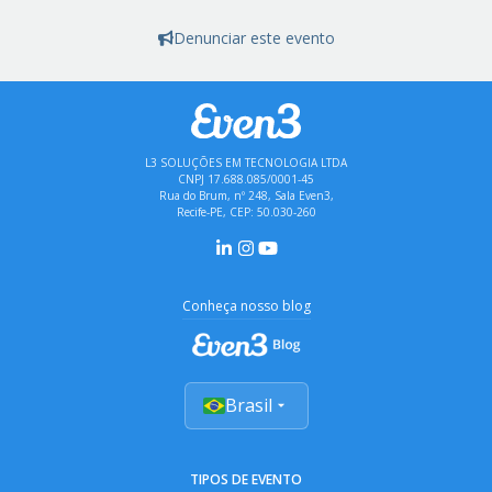
Denunciar este evento
L3 SOLUÇÕES EM TECNOLOGIA LTDA
CNPJ 17.688.085/0001-45
Rua do Brum, nº 248, Sala Even3,
Recife-PE, CEP: 50.030-260
Conheça nosso blog
Brasil
TIPOS DE EVENTO