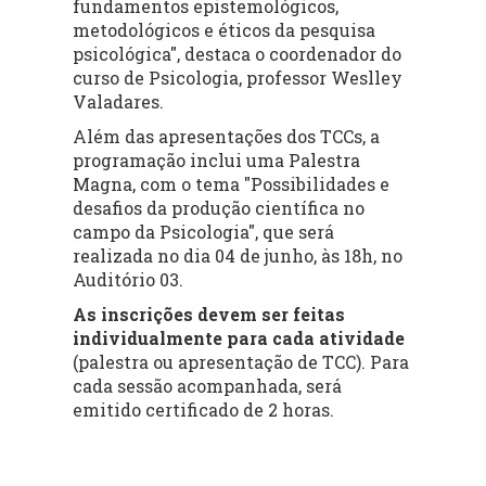
fundamentos epistemológicos,
metodológicos e éticos da pesquisa
psicológica"
, destaca o coordenador do
curso de Psicologia,
professor Weslley
Valadares
.
Além das apresentações dos TCCs, a
programação inclui uma
Palestra
Magna
, com o tema
"Possibilidades e
desafios da produção científica no
campo da Psicologia"
,
que será
realizada no dia
04 de junho, às 18h, no
Auditório 03
.
As inscrições devem ser feitas
individualmente para cada atividade
(palestra ou apresentação de TCC). Para
cada sessão acompanhada, será
emitido
certificado de 2 horas
.