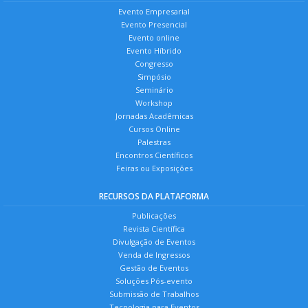
Evento Empresarial
Evento Presencial
Evento online
Evento Híbrido
Congresso
Simpósio
Seminário
Workshop
Jornadas Acadêmicas
Cursos Online
Palestras
Encontros Científicos
Feiras ou Exposições
RECURSOS DA PLATAFORMA
Publicações
Revista Científica
Divulgação de Eventos
Venda de Ingressos
Gestão de Eventos
Soluções Pós-evento
Submissão de Trabalhos
Tecnologia para Eventos