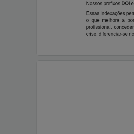
Nossos prefixos
DOI
Essas indexações perm
o que melhora a pon
profissional, conced
crise, diferenciar-se 