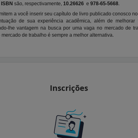
e
ISBN
são, respectivamente,
10.26626
e
978-65-5668
.
item a você inserir seu capítulo de livro publicado conosco n
tuação de sua experiência acadêmica, além de melhorar 
endo-lhe vantagem na busca por uma vaga no mercado de tr
no mercado de trabalho é sempre a melhor alternativa.
Inscrições