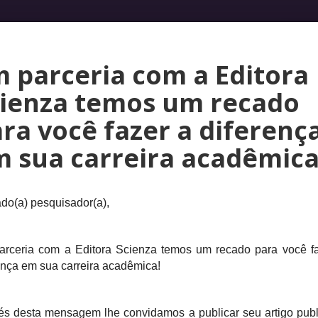
 parceria com a Editora
cienza temos um recado
ra você fazer a diferenç
 sua carreira acadêmica
do(a) pesquisador(a),
rceria com a Editora Scienza temos um recado para você f
ença em sua carreira acadêmica!
és desta mensagem lhe convidamos a publicar seu artigo pub