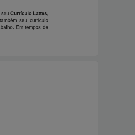
o seu
Currículo Lattes
,
também seu currículo
abalho. Em tempos de