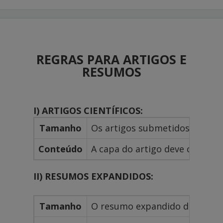
REGRAS PARA ARTIGOS E
RESUMOS
I) ARTIGOS CIENTÍFICOS:
Tamanho
Os artigos submetidos devem te
Conteúdo
A capa do artigo deve conter a
II) RESUMOS EXPANDIDOS:
Tamanho
O resumo expandido deve ter en