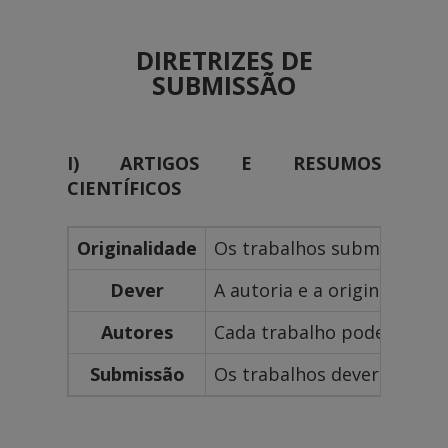
DIRETRIZES DE
SUBMISSÃO
I) ARTIGOS E RESUMOS
CIENTÍFICOS
Originalidade
Os trabalhos submetidos d
Dever
A autoria e a originalidad
Autores
Cada trabalho poderá ter a
Submissão
Os trabalhos deverão ser 