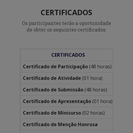
CERTIFICADOS
Os participantes terão a oportunidade
de obter os seguintes certificados:
CERTIFICADOS
Certificado de Participação
(48 horas)
R$ 15,
Certificado de Atividade
(01 hora)
R$ 13,
Certificado de Submissão
(48 horas)
R$ 12,
Certificado de Apresentação
(01 hora)
R$ 12,
Certificado de Minicurso
(02 horas)
Inclus
Certificado de Menção Honrosa
R$ 13,