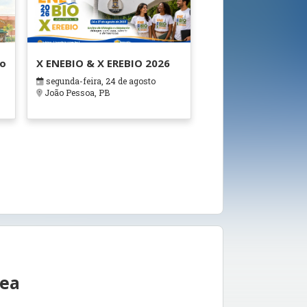
ão
X ENEBIO & X EREBIO 2026
segunda-feira, 24 de agosto
s
João Pessoa, PB
rea