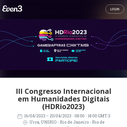
LOGIN
III Congresso Internacional
em Humanidades Digitais
(HDRio2023)
16/04/2023
– 20/04/2023
- 08:00 - 18:00 GMT-3
Urca, UNIRIO - Rio de Janeiro - Rio de