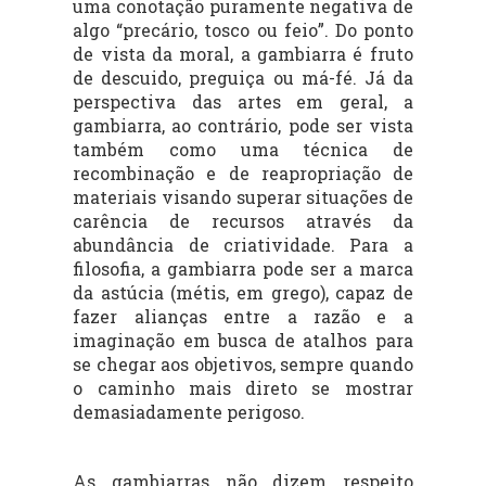
uma conotação puramente negativa de
algo “precário, tosco ou feio”. Do ponto
de vista da moral, a gambiarra é fruto
de descuido, preguiça ou má-fé. Já da
perspectiva das artes em geral, a
gambiarra, ao contrário, pode ser vista
também como uma técnica de
recombinação e de reapropriação de
materiais visando superar situações de
carência de recursos através da
abundância de criatividade. Para a
filosofia, a gambiarra pode ser a marca
da astúcia (métis, em grego), capaz de
fazer alianças entre a razão e a
imaginação em busca de atalhos para
se chegar aos objetivos, sempre quando
o caminho mais direto se mostrar
demasiadamente perigoso.
As gambiarras não dizem respeito