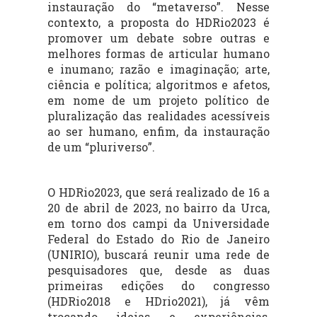
instauração do “metaverso”. Nesse
contexto, a proposta do HDRio2023 é
promover um debate sobre outras e
melhores formas de articular humano
e inumano; razão e imaginação; arte,
ciência e política; algoritmos e afetos,
em nome de um projeto político de
pluralização das realidades acessíveis
ao ser humano, enfim, da instauração
de um “pluriverso”.
O HDRio2023, que será realizado de 16 a
20 de abril de 2023, no bairro da Urca,
em torno dos campi da Universidade
Federal do Estado do Rio de Janeiro
(UNIRIO), buscará reunir uma rede de
pesquisadores que, desde as duas
primeiras edições do congresso
(HDRio2018 e HDrio2021), já vêm
trocando ideias e experiências,