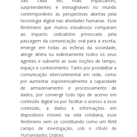
S
ão cada vez mais impactantes,
surpreendentes e inimagináveis no mundo
contemporâneo as perspectivas abertas pela
tecnologia digital nas atividades humanas. Esse
fenômeno que muitos estudiosos comparam
ao impacto civilizatório provocado pela
passagem da comunicação oral para a escrita,
emerge em todas as esferas da sociedade,
atinge direta ou indiretamente todos os seus
agentes e subverte as suas noções de tempo,
espaço e conhecimento. Tanto por possibilitar a
comunicação intercontinental em rede, como
por aumentar exponencialmente a capacidade
de armazenamento e processamento de
dados, por convergir todo tipo de acervo em
conteúdo digital ou por facilitar o acesso a esse
conteúdo, a dados e informações em
dispositivos móveis na vida cotidiana, esse
fenômeno vem se constituindo como um fértil
campo de investigação, sob o rótulo de
Humanidades Digitais.