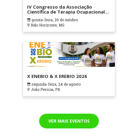
IV Congresso da Associação
Científica de Terapia Ocupacional
em Contextos Hospitalares e
quinta-feira, 29 de outubro
Cuidados Paliativos - ATOHOSP
Belo Horizonte, MG
X ENEBIO & X EREBIO 2026
segunda-feira, 24 de agosto
João Pessoa, PB
VER MAIS EVENTOS