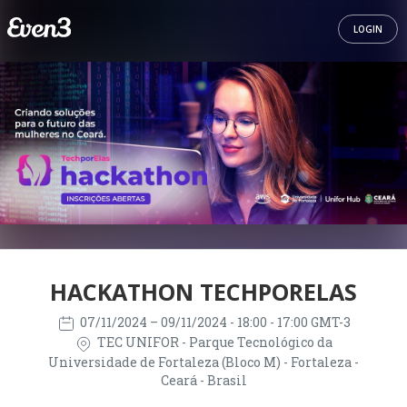
LOGIN
HACKATHON TECHPORELAS
07/11/2024
– 09/11/2024
- 18:00 - 17:00 GMT-3
TEC UNIFOR - Parque Tecnológico da
Universidade de Fortaleza (Bloco M) - Fortaleza -
Ceará - Brasil