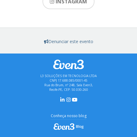
INSTAGRAM
Denunciar este evento
L3 SOLUÇÕES EM TECNOLOGIA LTDA
CNPJ 17.688.085/0001-45
Rua do Brum, nº 248, Sala Even3,
Recife-PE, CEP: 50.030-260
Conheça nosso blog