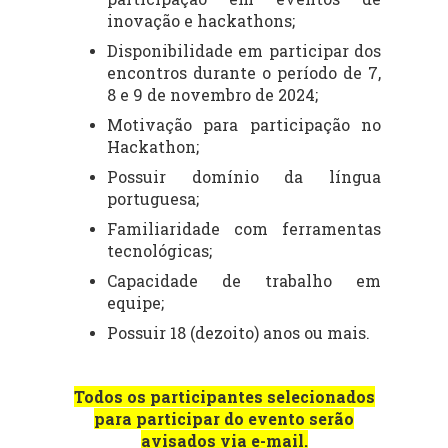
inovação e hackathons;
Disponibilidade em participar dos
encontros durante o período de 7,
8 e 9 de novembro de 2024;
Motivação para participação no
Hackathon;
Possuir domínio da língua
portuguesa;
Familiaridade com ferramentas
tecnológicas;
Capacidade de trabalho em
equipe;
Possuir 18 (dezoito) anos ou mais.
Todos os participantes selecionados
para participar do evento serão
avisados via e-mail.