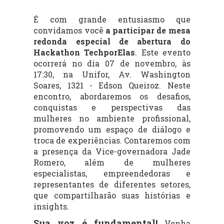
É com grande entusiasmo que
convidamos você
a participar de mesa
redonda especial de abertura do
Hackathon TechporElas
. Este evento
ocorrerá no dia 07 de novembro, às
17:30, na Unifor, Av. Washington
Soares, 1321 - Edson Queiroz. Neste
encontro, abordaremos os desafios,
conquistas e perspectivas das
mulheres no ambiente profissional,
promovendo um espaço de diálogo e
troca de experiências. Contaremos com
a presença da Vice-governadora Jade
Romero, além de mulheres
especialistas, empreendedoras e
representantes de diferentes setores,
que compartilharão suas histórias e
insights.
Sua voz é fundamental!
Venha