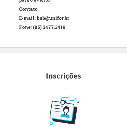
Contato
E-mail:
hub@unifor.br
Fone:
(85) 3477.3419
Inscrições