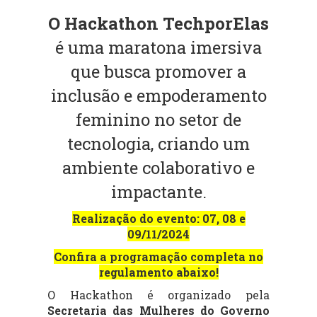
O Hackathon TechporElas
é uma maratona imersiva
que busca promover a
inclusão e empoderamento
feminino no setor de
tecnologia, criando um
ambiente colaborativo e
impactante.
Realização do evento: 07, 08 e
09/11/2024
Confira a programação completa no
regulamento abaixo!
O Hackathon é organizado pela
Secretaria das Mulheres do Governo