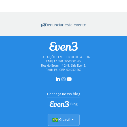
Denunciar este evento
L3 SOLUÇÕES EM TECNOLOGIA LTDA
CNPJ 17.688.085/0001-45
Rua do Brum, nº 248, Sala Even3,
Recife-PE, CEP: 50.030-260
Conheça nosso blog
Brasil