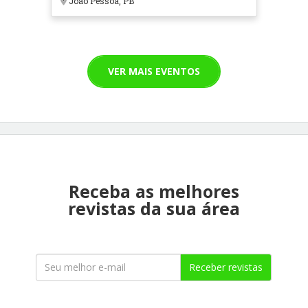
João Pessoa, PB
VER MAIS EVENTOS
Receba as melhores
revistas da sua área
Receber revistas