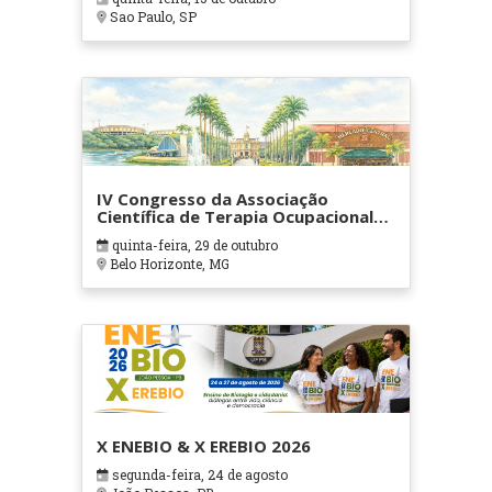
Sao Paulo, SP
IV Congresso da Associação
Científica de Terapia Ocupacional
em Contextos Hospitalares e
quinta-feira, 29 de outubro
Cuidados Paliativos - ATOHOSP
Belo Horizonte, MG
X ENEBIO & X EREBIO 2026
segunda-feira, 24 de agosto