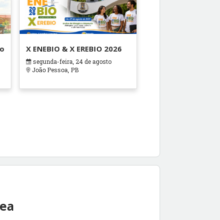
ão
X ENEBIO & X EREBIO 2026
segunda-feira, 24 de agosto
s
João Pessoa, PB
rea