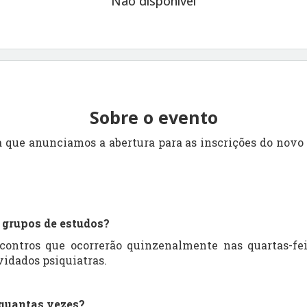
Não disponível
Sobre o evento
 que anunciamos a abertura para as inscrições do novo
 grupos de estudos?
contros que ocorrerão quinzenalmente nas quartas-feir
vidados psiquiatras.
quantas vezes?