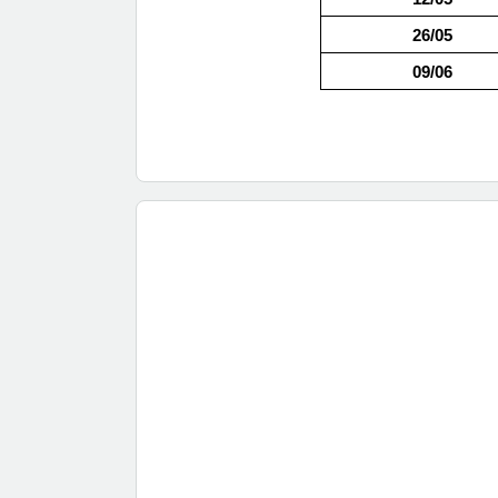
26/05
09/06