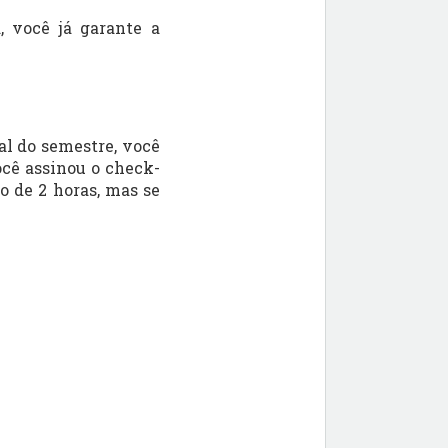
, você já garante a
al do semestre, você
cê assinou o check-
do de 2 horas, mas se