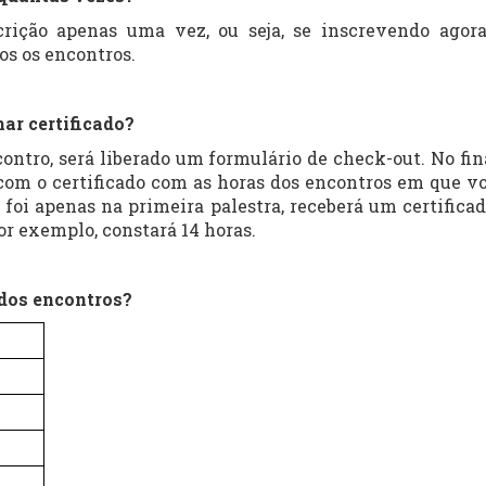
crição apenas uma vez, ou seja, se inscrevendo agora
os os encontros.
ar certificado?
contro, será liberado um formulário de check-out. No fin
com o certificado com as horas dos encontros em que vo
ê foi apenas na primeira palestra, receberá um certifica
or exemplo, constará 14 horas.
 dos encontros?