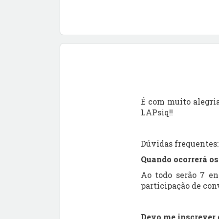
É com muito alegria
LAPsiq!!
Dúvidas frequentes:
Quando ocorrerá os
Ao todo serão 7 en
participação de con
Devo me inscrever 