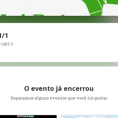
1/1
00 GMT-3
O evento já encerrou
Separamos alguns eventos que você irá gostar