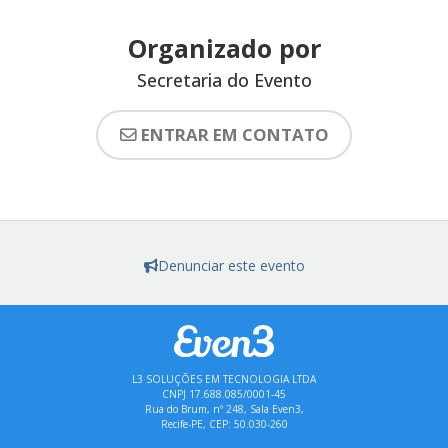
Organizado por
Secretaria do Evento
ENTRAR EM CONTATO
Denunciar este evento
L3 SOLUÇÕES EM TECNOLOGIA LTDA
CNPJ 17.688.085/0001-45
Rua do Brum, nº 248, Sala Even3,
Recife-PE, CEP: 50.030-260