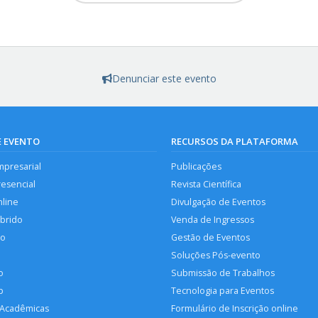
Denunciar este evento
E EVENTO
RECURSOS DA PLATAFORMA
mpresarial
Publicações
resencial
Revista Científica
nline
Divulgação de Eventos
íbrido
Venda de Ingressos
so
Gestão de Eventos
Soluções Pós-evento
o
Submissão de Trabalhos
p
Tecnologia para Eventos
 Acadêmicas
Formulário de Inscrição online