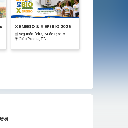
ão
X ENEBIO & X EREBIO 2026
segunda-feira, 24 de agosto
s
João Pessoa, PB
rea