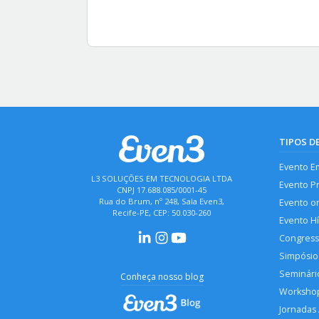
TIPOS D
Evento E
L3 SOLUÇÕES EM TECNOLOGIA LTDA
Evento P
CNPJ 17.688.085/0001-45
Rua do Brum, nº 248, Sala Even3,
Evento o
Recife-PE, CEP: 50.030-260
Evento H
Congres
Simpósio
Seminári
Conheça nosso blog
Worksho
Jornadas