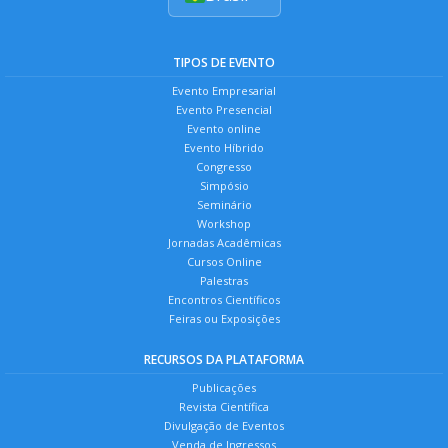
TIPOS DE EVENTO
Evento Empresarial
Evento Presencial
Evento online
Evento Híbrido
Congresso
Simpósio
Seminário
Workshop
Jornadas Acadêmicas
Cursos Online
Palestras
Encontros Científicos
Feiras ou Exposições
RECURSOS DA PLATAFORMA
Publicações
Revista Científica
Divulgação de Eventos
Venda de Ingressos