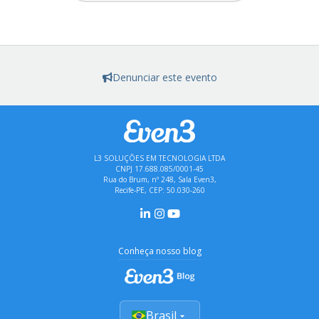
Denunciar este evento
L3 SOLUÇÕES EM TECNOLOGIA LTDA
CNPJ 17.688.085/0001-45
Rua do Brum, nº 248, Sala Even3,
Recife-PE, CEP: 50.030-260
Conheça nosso blog
Brasil