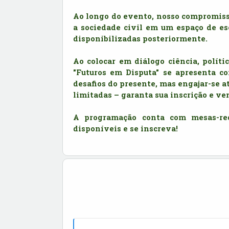
Ao longo do evento, nosso compromisso
a sociedade civil em um espaço de esc
disponibilizadas posteriormente. 
Ao colocar em diálogo ciência, políti
"Futuros em Disputa" se apresenta c
desafios do presente, mas engajar-se a
limitadas – garanta sua inscrição e ven
A programação conta com mesas-redon
disponíveis e se inscreva!