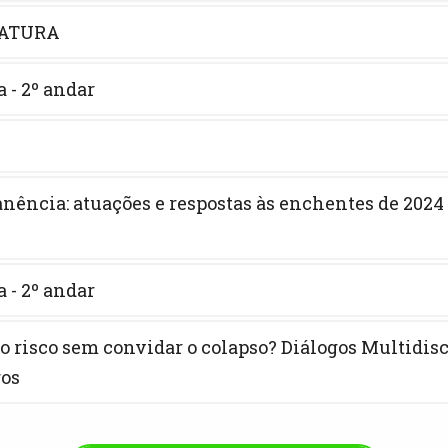
FRATURA
 - 2º andar
nência: atuações e respostas às enchentes de 2024
 - 2º andar
 o risco sem convidar o colapso? Diálogos Multidis
ros