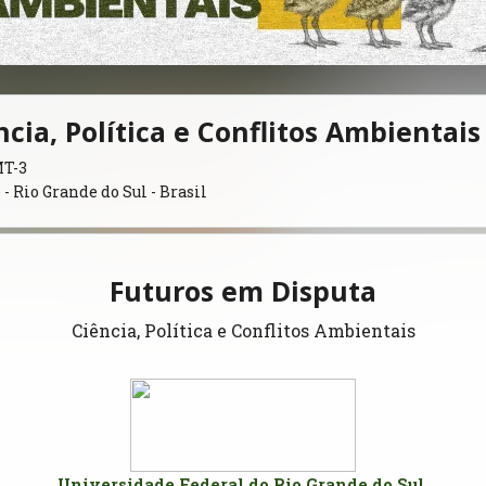
cia, Política e Conflitos Ambientais
MT-3
- Rio Grande do Sul - Brasil
Futuros em Disputa
Ciência, Política e Conflitos Ambientais
Universidade Federal do Rio Grande do Sul 