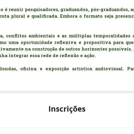
 é reunir pesquisadores, graduandos, pós-graduandos, ag
uta plural e qualificada. Embora o formato seja presenci
ca, conflitos ambientais e as múltiplas temporalidades 
omo uma oportunidade reflexiva e propositiva para qu
tivamente na construção de outros horizontes possíveis. 
ha integrar essa rede de reflexão e ação.
das, oficina e exposição artística audiovisual. Par
Inscrições