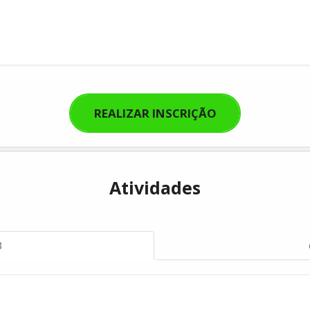
REALIZAR INSCRIÇÃO
Atividades
8