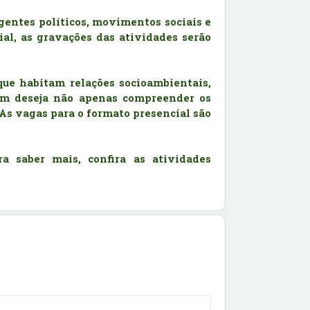
entes políticos, movimentos sociais e 
al, as gravações das atividades serão 
que habitam relações socioambientais, 
em deseja não apenas compreender os 
As vagas para o formato presencial são 
a saber mais, confira as atividades 