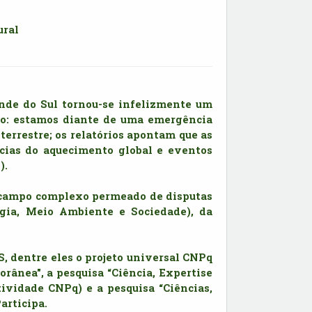
ural
nde do Sul tornou-se infelizmente um 
o: estamos diante de uma emergência 
errestre; os relatórios apontam que as 
cias do aquecimento global e eventos 
. 
 campo complexo permeado de disputas 
ogia, Meio Ambiente e Sociedade), da 
, dentre eles o projeto universal CNPq 
rânea", a pesquisa “Ciência, Expertise 
ividade CNPq) e a pesquisa “Ciências, 
articipa.