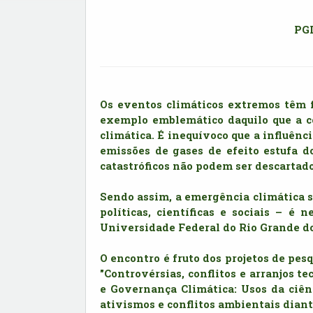
PGD
Os eventos climáticos extremos têm f
exemplo emblemático daquilo que a c
climática. É inequívoco que a influênc
emissões de gases de efeito estufa d
catastróficos não podem ser descartado
Sendo assim, a emergência climática 
políticas, científicas e sociais – é
Universidade Federal do Rio Grande do
O encontro é fruto dos projetos de pes
"Controvérsias, conflitos e arranjos t
e Governança Climática: Usos da ciênc
ativismos e conflitos ambientais diant