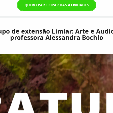
QUERO PARTICIPAR DAS ATIVIDADES
po de extensão Limiar: Arte e Audi
professora Alessandra Bochio