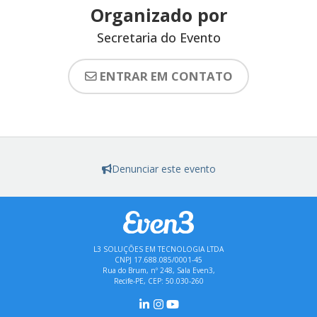
Organizado por
Secretaria do Evento
ENTRAR EM CONTATO
Denunciar este evento
L3 SOLUÇÕES EM TECNOLOGIA LTDA
CNPJ 17.688.085/0001-45
Rua do Brum, nº 248, Sala Even3,
Recife-PE, CEP: 50.030-260