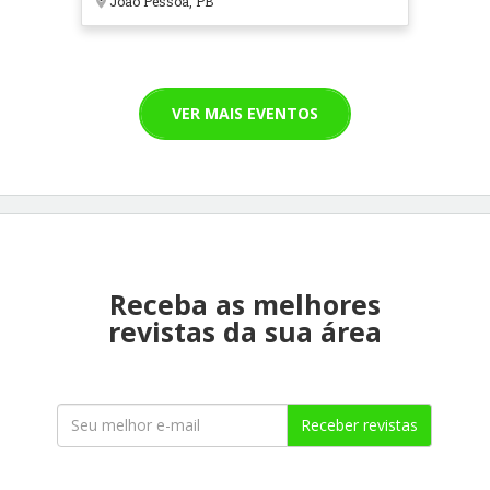
João Pessoa, PB
VER MAIS EVENTOS
Receba as melhores
revistas da sua área
Receber revistas