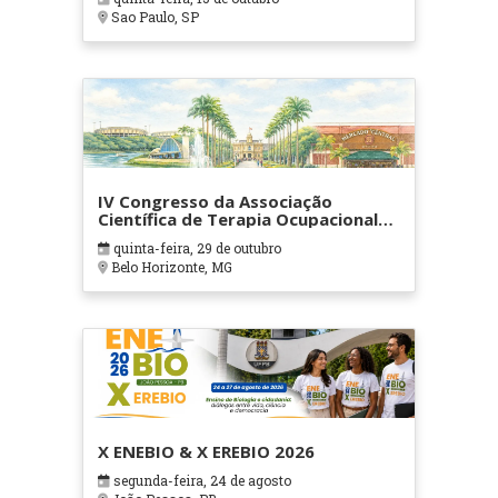
Sao Paulo, SP
IV Congresso da Associação
Científica de Terapia Ocupacional
em Contextos Hospitalares e
quinta-feira, 29 de outubro
Cuidados Paliativos - ATOHOSP
Belo Horizonte, MG
X ENEBIO & X EREBIO 2026
segunda-feira, 24 de agosto