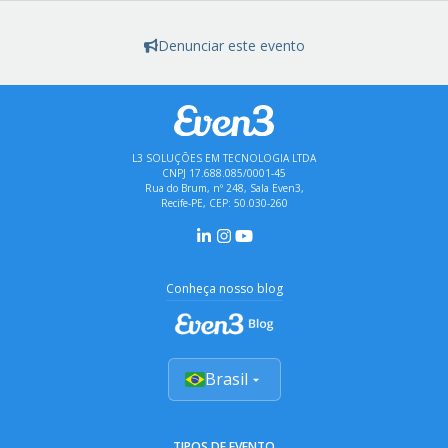
Denunciar este evento
L3 SOLUÇÕES EM TECNOLOGIA LTDA
CNPJ 17.688.085/0001-45
Rua do Brum, nº 248, Sala Even3,
Recife-PE, CEP: 50.030-260
Conheça nosso blog
Brasil
TIPOS DE EVENTO