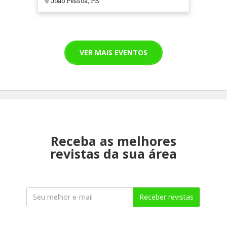
João Pessoa, PB
VER MAIS EVENTOS
Receba as melhores
revistas da sua área
Receber revistas