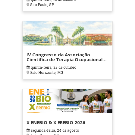
Sao Paulo, SP
IV Congresso da Associação
Científica de Terapia Ocupacional
em Contextos Hospitalares e
quinta-feira, 29 de outubro
Cuidados Paliativos - ATOHOSP
Belo Horizonte, MG
X ENEBIO & X EREBIO 2026
segunda-feira, 24 de agosto