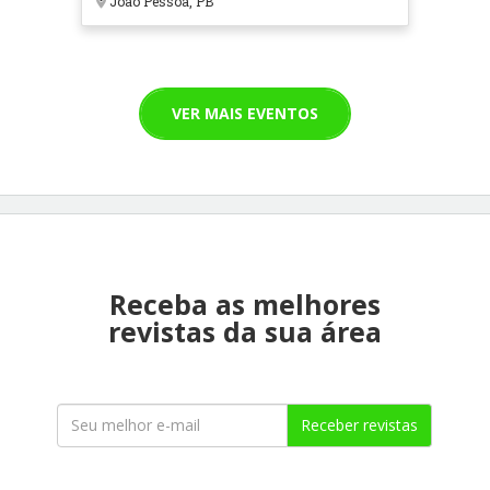
João Pessoa, PB
VER MAIS EVENTOS
Receba as melhores
revistas da sua área
Receber revistas