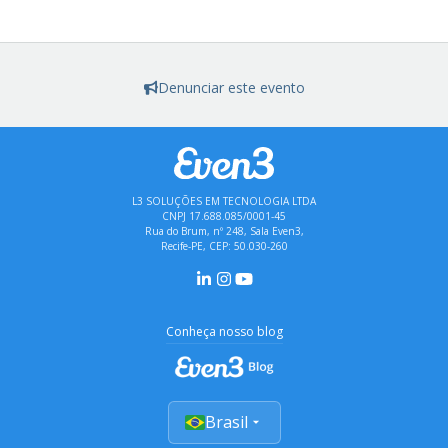
Denunciar este evento
L3 SOLUÇÕES EM TECNOLOGIA LTDA
CNPJ 17.688.085/0001-45
Rua do Brum, nº 248, Sala Even3,
Recife-PE, CEP: 50.030-260
Conheça nosso blog
Brasil