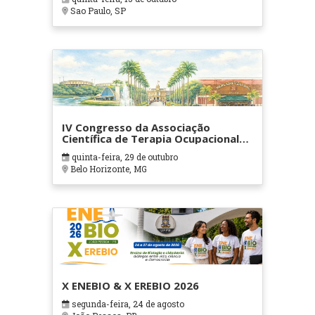
Sao Paulo, SP
IV Congresso da Associação
Científica de Terapia Ocupacional
em Contextos Hospitalares e
quinta-feira, 29 de outubro
Cuidados Paliativos - ATOHOSP
Belo Horizonte, MG
X ENEBIO & X EREBIO 2026
segunda-feira, 24 de agosto