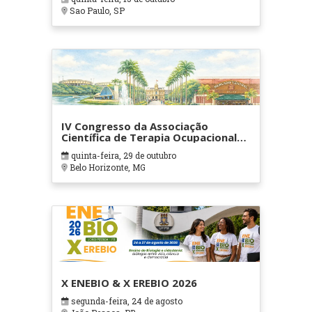
Sao Paulo, SP
IV Congresso da Associação
Científica de Terapia Ocupacional
em Contextos Hospitalares e
quinta-feira, 29 de outubro
Cuidados Paliativos - ATOHOSP
Belo Horizonte, MG
X ENEBIO & X EREBIO 2026
segunda-feira, 24 de agosto