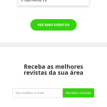
João Pessoa, PB
VER MAIS EVENTOS
Receba as melhores
revistas da sua área
Receber revistas