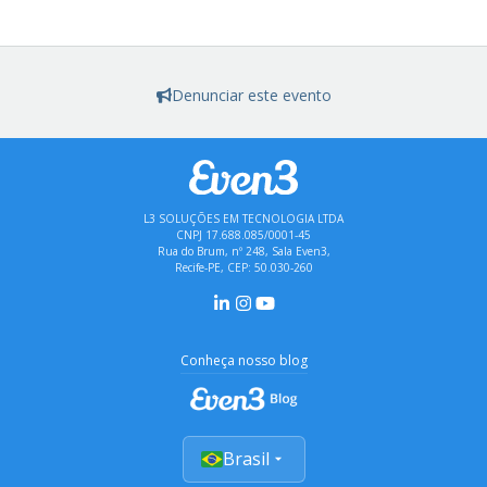
Denunciar este evento
L3 SOLUÇÕES EM TECNOLOGIA LTDA
CNPJ 17.688.085/0001-45
Rua do Brum, nº 248, Sala Even3,
Recife-PE, CEP: 50.030-260
Conheça nosso blog
Brasil