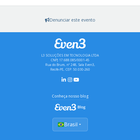
Denunciar este evento
L3 SOLUÇÕES EM TECNOLOGIA LTDA
CNPJ 17.688.085/0001-45
Rua do Brum, nº 248, Sala Even3,
Recife-PE, CEP: 50.030-260
Conheça nosso blog
Brasil