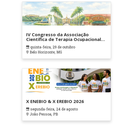
IV Congresso da Associação
Científica de Terapia Ocupacional
em Contextos Hospitalares e
quinta-feira, 29 de outubro
Cuidados Paliativos - ATOHOSP
Belo Horizonte, MG
X ENEBIO & X EREBIO 2026
segunda-feira, 24 de agosto
João Pessoa, PB