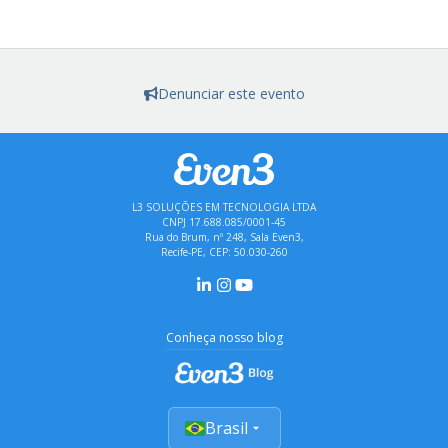
Denunciar este evento
L3 SOLUÇÕES EM TECNOLOGIA LTDA
CNPJ 17.688.085/0001-45
Rua do Brum, nº 248, Sala Even3,
Recife-PE, CEP: 50.030-260
Conheça nosso blog
Brasil