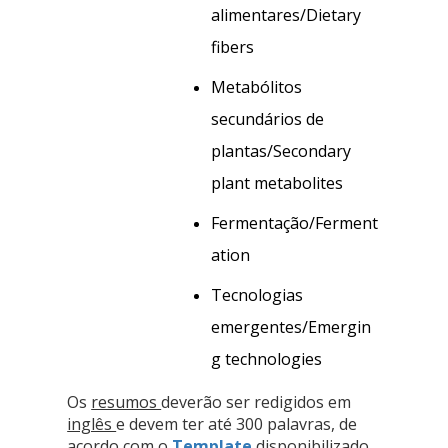
alimentares/Dietary 
fibers 
Metabólitos 
secundários de 
plantas/Secondary 
plant metabolites 
Fermentação/Ferment
ation 
Tecnologias 
emergentes/Emergin
g technologies
Os
resumos
deverão ser redigidos em
inglês
e devem ter até 300 palavras, de
acordo com o
Template
disponibilizado.