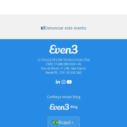
Denunciar este evento
L3 SOLUÇÕES EM TECNOLOGIA LTDA
CNPJ 17.688.085/0001-45
Rua do Brum, nº 248, Sala Even3,
Recife-PE, CEP: 50.030-260
Conheça nosso blog
Brasil