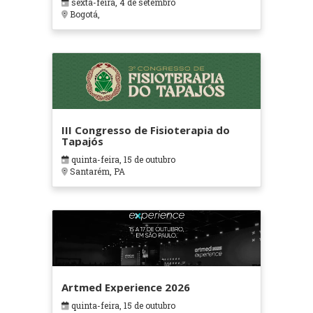
sexta-feira, 4 de setembro
Bogotá,
III Congresso de Fisioterapia do
Tapajós
quinta-feira, 15 de outubro
Santarém, PA
Artmed Experience 2026
quinta-feira, 15 de outubro