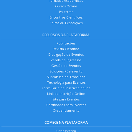
Jornadas Acadêmicas
Cursos Online
Palestras
Encontros Científicos
Feiras ou Exposições
RECURSOS DA PLATAFORMA
Publicações
Revista Científica
Divulgação de Eventos
Venda de Ingressos
Gestão de Eventos
Soluções Pós-evento
Submissão de Trabalhos
Tecnologia para Eventos
Formulário de Inscrição online
Link de Inscrição Online
Site para Eventos
Certificados para Eventos
Credenciamento
COMECE NA PLATAFORMA
Criar evento