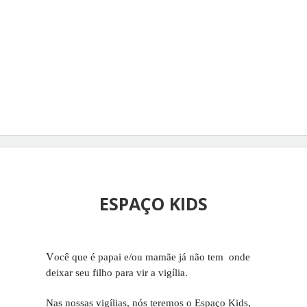
ESPAÇO KIDS
V
ocê que é papai e/ou mamãe já não tem  onde 
deixar seu filho para vir a vigília.
Nas nossas vigílias, nós teremos o Espaço Kids, 