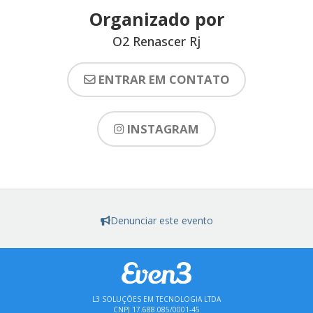
Organizado por
O2 Renascer Rj
ENTRAR EM CONTATO
INSTAGRAM
Denunciar este evento
L3 SOLUÇÕES EM TECNOLOGIA LTDA
CNPJ 17.688.085/0001-45