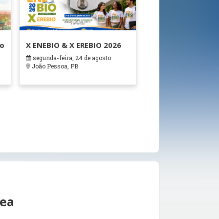
ão
X ENEBIO & X EREBIO 2026
segunda-feira, 24 de agosto
s
João Pessoa, PB
rea