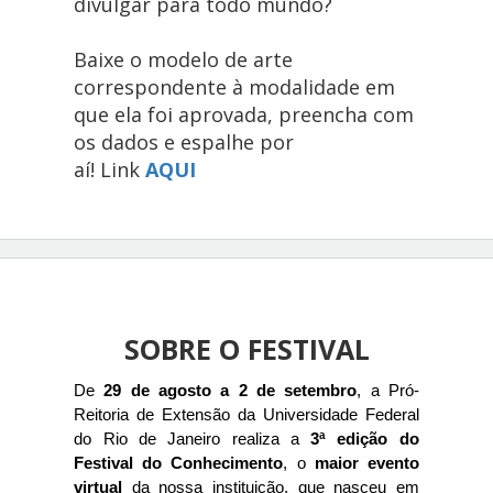
divulgar para todo mundo?
Baixe o modelo de arte
correspondente à modalidade em
que ela foi aprovada, preencha com
os dados e espalhe por
aí!
Link
AQUI
SOBRE O FESTIVAL
De 
29 de agosto a 2 de setembro
, a Pró-
Reitoria de Extensão da Universidade Federal 
do Rio de Janeiro realiza a
 3ª edição do 
Festival do Conhecimento
, o 
maior evento 
virtual
 da nossa instituição, que nasceu em 