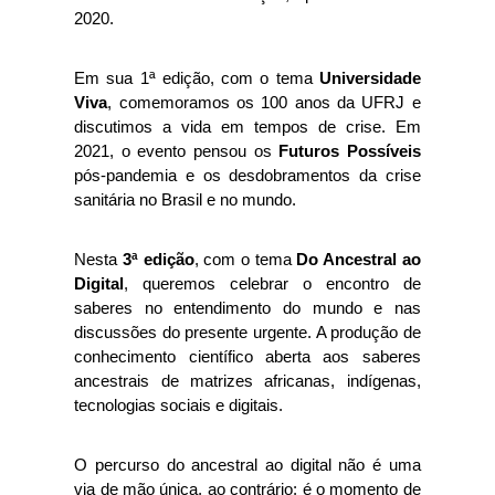
2020. 
Em sua 1ª edição, com o tema 
Universidade 
Viva
, comemoramos os 100 anos da UFRJ e 
discutimos a vida em tempos de crise. Em 
2021, o evento pensou os 
Futuros Possíveis
pós-pandemia e os desdobramentos da crise 
sanitária no Brasil e no mundo. 
Nesta 
3ª edição
, com o tema 
Do Ancestral ao 
Digital
, queremos celebrar o encontro de 
saberes no entendimento do mundo e nas 
discussões do presente urgente. A produção de 
conhecimento científico aberta aos saberes 
ancestrais de matrizes africanas, indígenas, 
tecnologias sociais e digitais.  
O percurso do ancestral ao digital não é uma 
via de mão única, ao contrário: é o momento de 