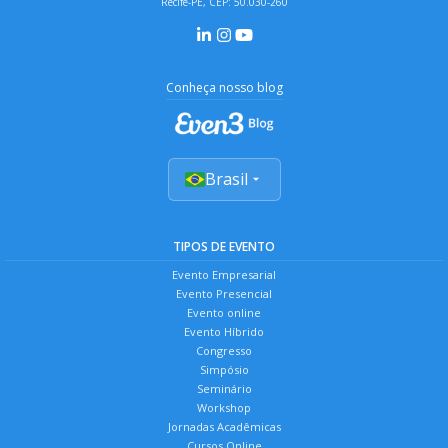
Recife-PE, CEP: 50.030-260
Conheça nosso blog
Brasil
TIPOS DE EVENTO
Evento Empresarial
Evento Presencial
Evento online
Evento Híbrido
Congresso
Simpósio
Seminário
Workshop
Jornadas Acadêmicas
Cursos Online