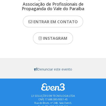
Associação de Profissionais de
Propaganda do Vale do Paraíba
ENTRAR EM CONTATO
INSTAGRAM
Denunciar este evento
L3 SOLUÇÕES EM TECNOLOGIA LTDA
CNPJ 17.688.085/0001-45
Rua do Brum, nº 248, Sala Even3,