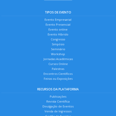
TIPOS DE EVENTO
Evento Empresarial
Evento Presencial
Evento online
Evento Híbrido
Congresso
Simpósio
Seminário
Workshop
Jornadas Acadêmicas
Cursos Online
Palestras
Encontros Científicos
Feiras ou Exposições
RECURSOS DA PLATAFORMA
Publicações
Revista Científica
Divulgação de Eventos
Venda de Ingressos