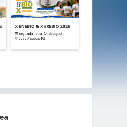
ão
X ENEBIO & X EREBIO 2026
segunda-feira, 24 de agosto
s
João Pessoa, PB
rea