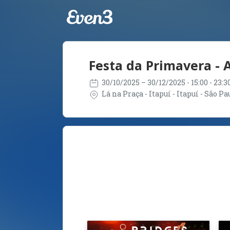
Festa da Primavera - 
30/10/2025
– 30/12/2025
- 15:00 - 23:
Lá na Praça - Itapuí - Itapuí - São Pa