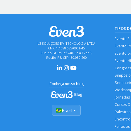
TIPOS D
Evento E
L3 SOLUÇÕES EM TECNOLOGIA LTDA
Evento P
CNPJ 17.688.085/0001-45
Rua do Brum, nº 248, Sala Even3,
Evento o
Recife-PE, CEP: 50.030-260
Evento H
Congres
Simpósio
Seminári
Conheça nosso blog
Worksho
Jornadas
Cursos O
Brasil
Palestras
Encontros
Feiras ou