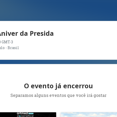
Aniver da Presida
30 GMT-3
ulo - Brasil
O evento já encerrou
Separamos alguns eventos que você irá gostar