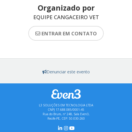
Organizado por
EQUIPE CANGACEIRO VET
ENTRAR EM CONTATO
Denunciar este evento
L3 SOLUÇÕES EM TECNOLOGIA LTDA
CNPJ 17.688.085/0001-45
Rua do Brum, nº 248, Sala Even3,
Recife-PE, CEP: 50.030-260