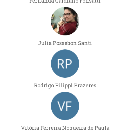
Fernanda Galdiano Fonsatti
Julia Possebon Santi
Rodrigo Filippi Prazeres
Vitória Ferreira Nogueira de Paula