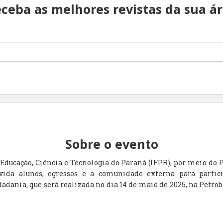
ceba as melhores revistas da sua á
Sobre o evento
e Educação, Ciência e Tecnologia do Paraná (IFPR), por meio d
vida alunos, egressos e a comunidade externa para partic
dania, que será realizada no dia 14 de maio de 2025, na Petrob