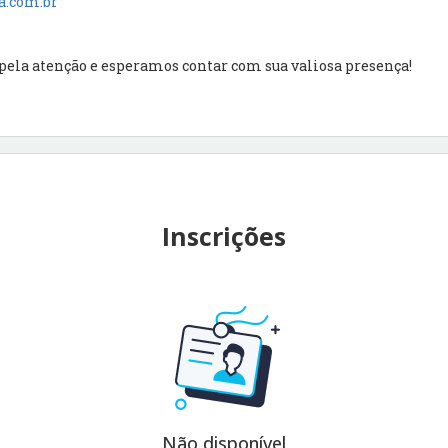
.com.br
pela atenção e esperamos contar com sua valiosa presença!
Inscrições
Não disponível