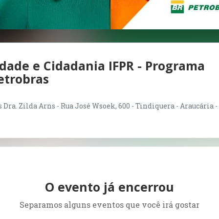
idade e Cidadania IFPR - Programa
etrobras
Dra. Zilda Arns - Rua José Wsoek, 600 - Tindiquera - Araucária -
O evento já encerrou
Separamos alguns eventos que você irá gostar