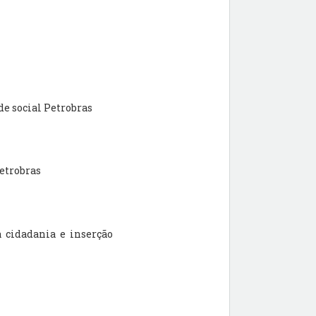
de social Petrobras
etrobras
cidadania e inserção