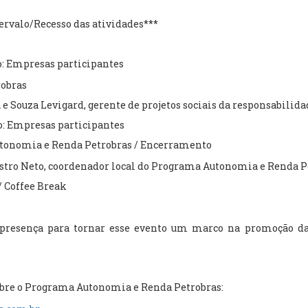
rvalo/Recesso das atividades***
: Empresas participantes
robras
 e Souza Levigard, gerente de projetos sociais da responsabilida
: Empresas participantes
tonomia e Renda Petrobras / Encerramento
ro Neto, coordenador local do Programa Autonomia e Renda P
 Coffee Break
resença para tornar esse evento um marco na promoção da 
bre o Programa Autonomia e Renda Petrobras: