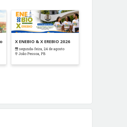
ão
X ENEBIO & X EREBIO 2026
segunda-feira, 24 de agosto
s
João Pessoa, PB