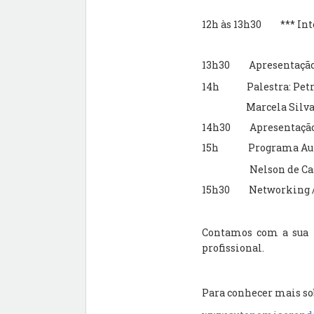
12h às 13h30 *** Inte
13h30
Apresentação
14h
Palestra: Pet
Marcela Silva
14h30
Apresentação
15h
Programa Au
Nelson de Cast
15h30
Networking /
Contamos com a sua p
profissional.
Para conhecer mais so