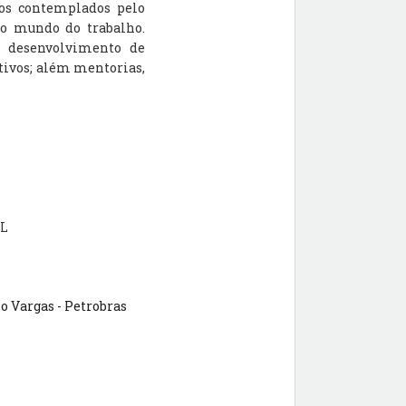
os contemplados pelo
o mundo do trabalho.
ao desenvolvimento de
etivos; além mentorias,
UL
o Vargas - Petrobras