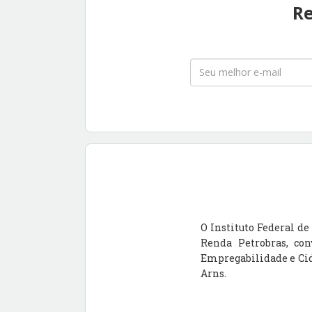
Re
O Instituto Federal d
Renda Petrobras, con
Empregabilidade e Cida
Arns.