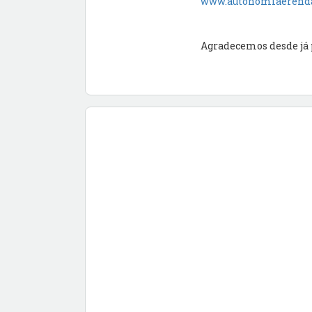
www.autonomiaerenda
Agradecemos desde já 