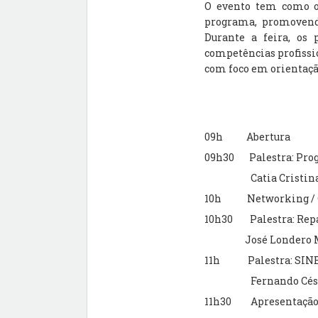
O evento tem como ob
programa, promovendo
Durante a feira, os 
competências profissio
com foco em orientação
09h Abertura
09h30 Palestra: Prog
Catia Cristin
10h Networking / C
10h30
Palestra: Rep
José Londero
11h Palestra: SIN
Fernando Cé
11h30
Apresentação