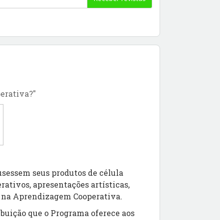
erativa?"
usessem seus produtos de célula
rativos, apresentações artísticas,
da na Aprendizagem Cooperativa.
buição que o Programa oferece aos