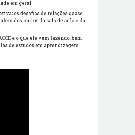
dade em geral.
iva; os desafios de relações quase
além dos muros da sala de aula e da
PACCE e o que ele vem fazendo, bem
ulas de estudos em aprendizagem