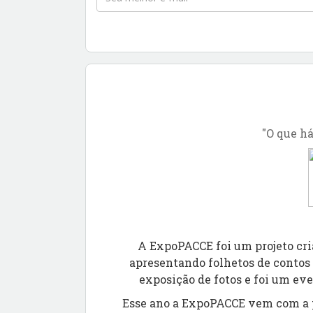
"O que h
A ExpoPACCE foi um projeto cri
apresentando folhetos de contos p
exposição de fotos e foi um ev
Esse ano a ExpoPACCE vem com a p