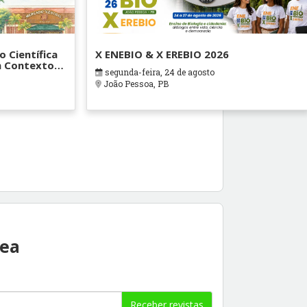
 Científica
X ENEBIO & X EREBIO 2026
m Contextos
segunda-feira, 24 de agosto
liativos -
João Pessoa, PB
rea
Receber revistas