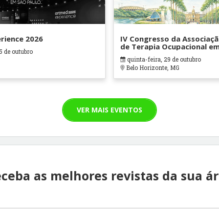
rience 2026
IV Congresso da Associação
de Terapia Ocupacional e
5 de outubro
Hospitalares e Cuidados Pa
quinta-feira, 29 de outubro
ATOHOSP
Belo Horizonte, MG
VER MAIS EVENTOS
ceba as melhores revistas da sua á