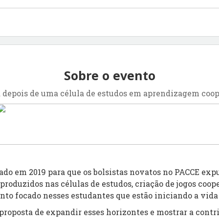
Sobre o evento
á depois de uma célula de estudos em aprendizagem coop
ado em 2019 para que os bolsistas novatos no PACCE exp
roduzidos nas células de estudos, criação de jogos coope
ento focado nesses estudantes que estão iniciando a vi
roposta de expandir esses horizontes e mostrar a contri