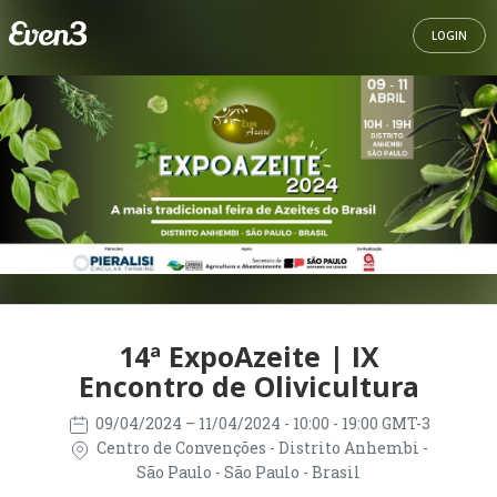
LOGIN
14ª ExpoAzeite | IX
Encontro de Olivicultura
09/04/2024
– 11/04/2024
- 10:00 - 19:00 GMT-3
Centro de Convenções - Distrito Anhembi -
São Paulo - São Paulo - Brasil