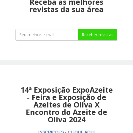
Receba as melhores
revistas da sua área
Receber revistas
14ª Exposição ExpoAzeite
- Feira e Exposição de
Azeites de Oliva X
Encontro do Azeite de
Oliva 2024
INSCRIÇÕES - CLIQUE AQUI