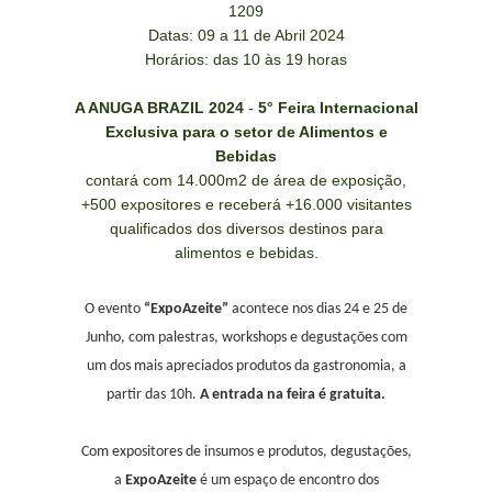
1209
Datas: 09 a 11 de Abril 2024
Horários: das 10 às 19 horas
A ANUGA BRAZIL 2024
-
5° Feira Internacional
Exclusiva para o setor de Alimentos e
Bebidas
contará com 14.000m2 de área de exposição,
+500 expositores e receberá +16.000 visitantes
qualificados dos diversos destinos para
alimentos e bebidas.
O evento
“ExpoAzeite”
acontece nos dias 24 e 25 de
Junho, com palestras, workshops e degustações com
um dos mais apreciados produtos da gastronomia, a
partir das 10h.
A entrada na feira é gratuita.
Com expositores de insumos e produtos, degustações,
a
ExpoAzeite
é um espaço de encontro dos