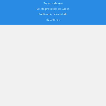
Termos de uso
Lei de proteção de Dados
Política de privacidade
Bastidores