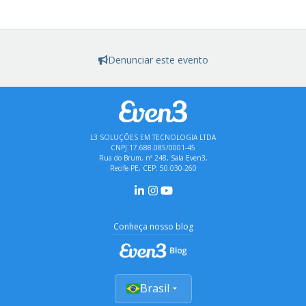
Denunciar este evento
L3 SOLUÇÕES EM TECNOLOGIA LTDA
CNPJ 17.688.085/0001-45
Rua do Brum, nº 248, Sala Even3,
Recife-PE, CEP: 50.030-260
Conheça nosso blog
Brasil