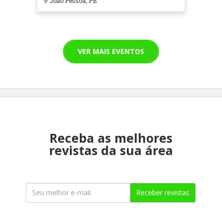
João Pessoa, PB
VER MAIS EVENTOS
Receba as melhores
revistas da sua área
Receber revistas