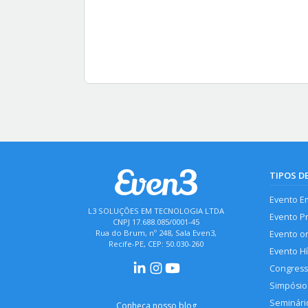
TIPOS D
Evento E
L3 SOLUÇÕES EM TECNOLOGIA LTDA
Evento P
CNPJ 17.688.085/0001-45
Rua do Brum, nº 248, Sala Even3,
Evento o
Recife-PE, CEP: 50.030-260
Evento H
Congres
Simpósio
Seminári
Conheça nosso blog