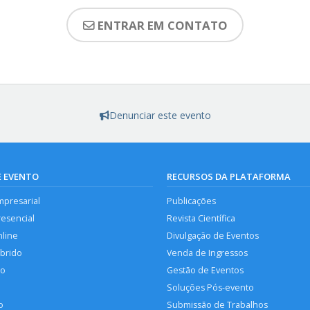
ENTRAR EM CONTATO
Denunciar este evento
E EVENTO
RECURSOS DA PLATAFORMA
mpresarial
Publicações
resencial
Revista Científica
nline
Divulgação de Eventos
íbrido
Venda de Ingressos
so
Gestão de Eventos
Soluções Pós-evento
o
Submissão de Trabalhos