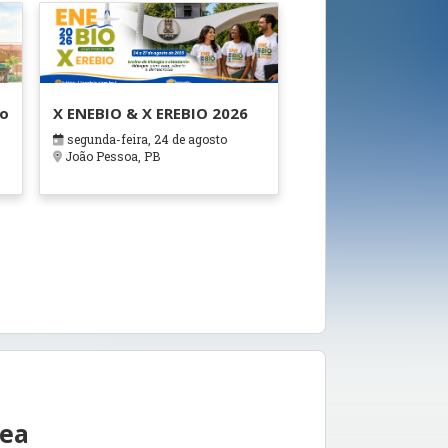
ão
X ENEBIO & X EREBIO 2026
segunda-feira, 24 de agosto
s
João Pessoa, PB
rea