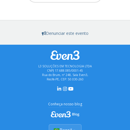
Denunciar este evento
L3 SOLUÇÕES EM TECNOLOGIA LTDA
CNPJ 17.688.085/0001-45
Rua do Brum, nº 248, Sala Even3,
Recife-PE, CEP: 50.030-260
Conheça nosso blog