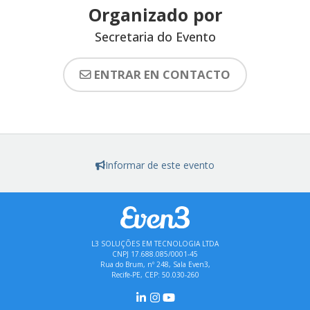
Organizado por
Secretaria do Evento
ENTRAR EN CONTACTO
Informar de este evento
L3 SOLUÇÕES EM TECNOLOGIA LTDA
CNPJ 17.688.085/0001-45
Rua do Brum, nº 248, Sala Even3,
Recife-PE, CEP: 50.030-260