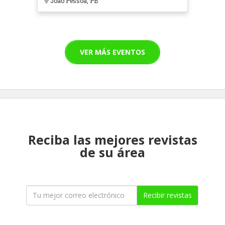
João Pessoa, PB
VER MÁS EVENTOS
Reciba las mejores revistas
de su área
Recibir revistas