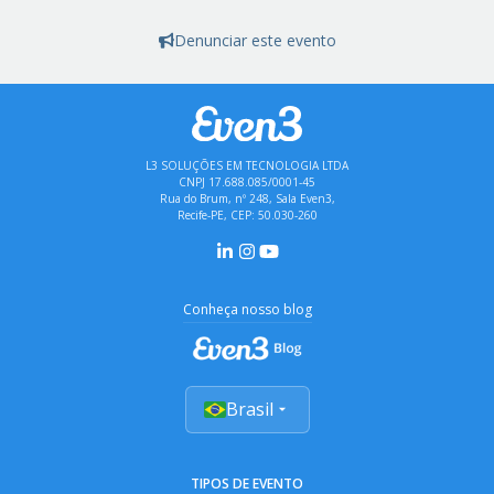
Denunciar este evento
L3 SOLUÇÕES EM TECNOLOGIA LTDA
CNPJ 17.688.085/0001-45
Rua do Brum, nº 248, Sala Even3,
Recife-PE, CEP: 50.030-260
Conheça nosso blog
Brasil
TIPOS DE EVENTO