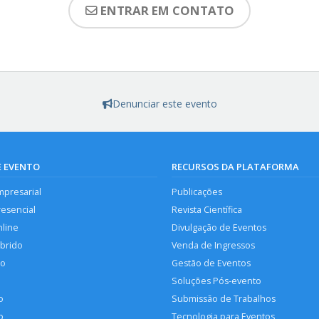
ENTRAR EM CONTATO
Denunciar este evento
E EVENTO
RECURSOS DA PLATAFORMA
mpresarial
Publicações
resencial
Revista Científica
nline
Divulgação de Eventos
íbrido
Venda de Ingressos
so
Gestão de Eventos
Soluções Pós-evento
o
Submissão de Trabalhos
p
Tecnologia para Eventos