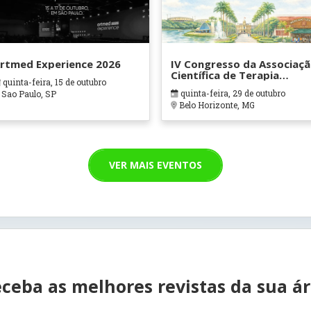
rtmed Experience 2026
IV Congresso da Associaç
Científica de Terapia
quinta-feira, 15 de outubro
Ocupacional em Contexto
quinta-feira, 29 de outubro
Sao Paulo, SP
Hospitalares e Cuidados
Belo Horizonte, MG
Paliativos - ATOHOSP
VER MAIS EVENTOS
ceba as melhores revistas da sua á