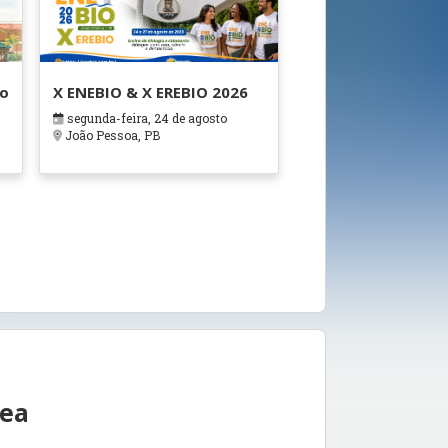
ão
X ENEBIO & X EREBIO 2026
segunda-feira, 24 de agosto
s
João Pessoa, PB
rea