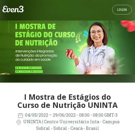
LOGIN
I Mostra de Estágios do
Curso de Nutrição UNINTA
04/05/2022
– 29/06/2022
- 08:00 - 08:00 GMT-3
UNINTA | Centro Universitário Inta - Campus
Sobral - Sobral - Ceará - Brasil