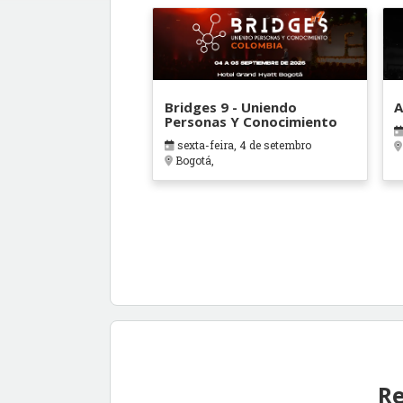
Bridges 9 - Uniendo
A
Personas Y Conocimiento
sexta-feira, 4 de setembro
Bogotá,
Re