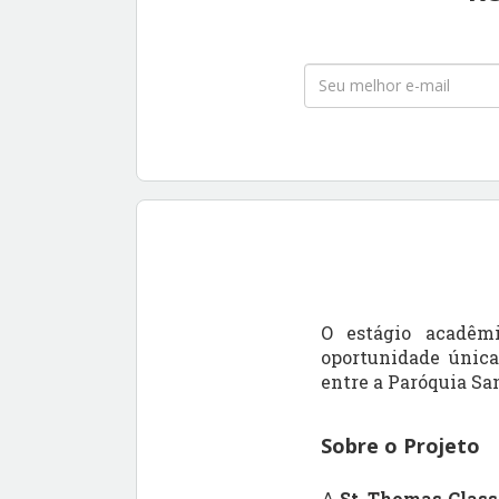
O estágio acadêm
oportunidade única
entre a
Paróquia Sa
Sobre o Projeto
A
St. Thomas Clas