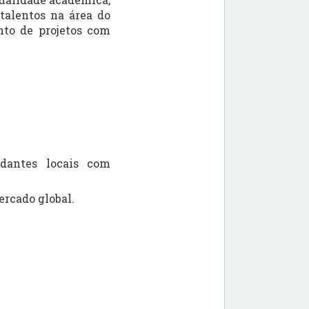
 talentos na área do
nto de projetos com
udantes locais com
ercado global.