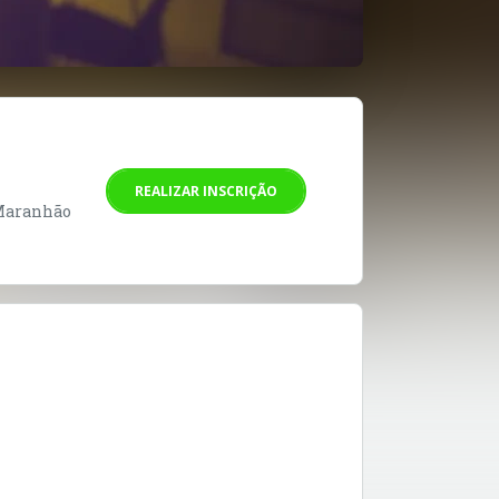
REALIZAR INSCRIÇÃO
 Maranhão