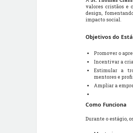
valores cristãos e 
design, fomentando
impacto social.
Objetivos do Está
Promover o apren
Incentivar a cri
Estimular a tr
mentores e profi
Ampliar a empreg
Como Funciona
Durante o estágio, o