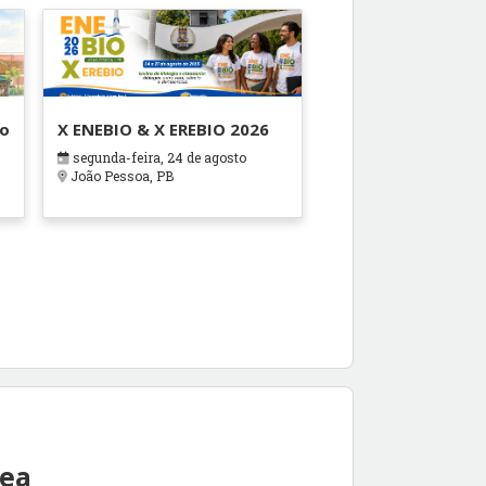
ão
X ENEBIO & X EREBIO 2026
segunda-feira, 24 de agosto
s
João Pessoa, PB
rea