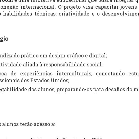
conexão internacional. O projeto visa capacitar jovens
 habilidades técnicas, criatividade e o desenvolvime
gio
dizado prático em design gráfico e digital;
atividade aliada à responsabilidade social;
oca de experiências interculturais, conectando est
ssionais dos Estados Unidos;
abilidade dos alunos, preparando-os para desafios do m
s alunos terão acesso a: