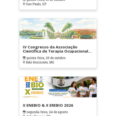
Sao Paulo, SP
IV Congresso da Associação
Científica de Terapia Ocupacional
em Contextos Hospitalares e
quinta-feira, 29 de outubro
Cuidados Paliativos - ATOHOSP
Belo Horizonte, MG
X ENEBIO & X EREBIO 2026
segunda-feira, 24 de agosto