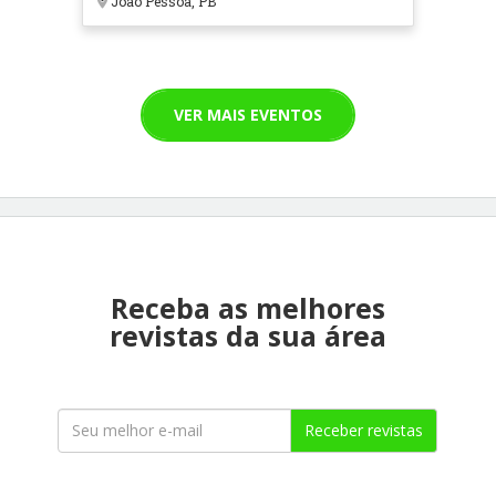
João Pessoa, PB
VER MAIS EVENTOS
Receba as melhores
revistas da sua área
Receber revistas