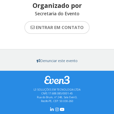
Organizado por
Secretaria do Evento
ENTRAR EM CONTATO
Denunciar este evento
L3 SOLUÇÕES EM TECNOLOGIA LTDA
CNPJ 17.688.085/0001-45
Rua do Brum, nº 248, Sala Even3,
Recife-PE, CEP: 50.030-260