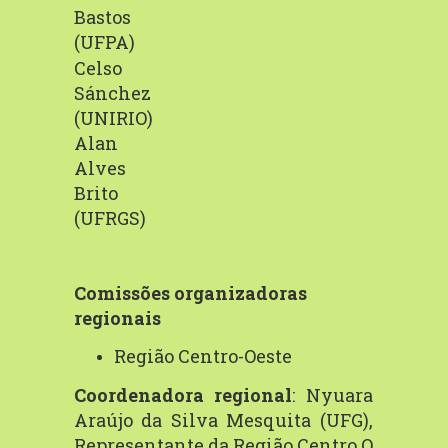
Bastos
(UFPA)
Celso
Sánchez
(UNIRIO)
Alan
Alves
Brito
(UFRGS)
Comissões organizadoras
regionais
Região Centro-Oeste
Coordenadora regional
: Nyuara
Araújo da Silva Mesquita (UFG),
Representante
da
Região
Centro
O