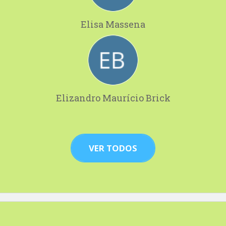
Elisa Massena
Elizandro Maurício Brick
VER TODOS