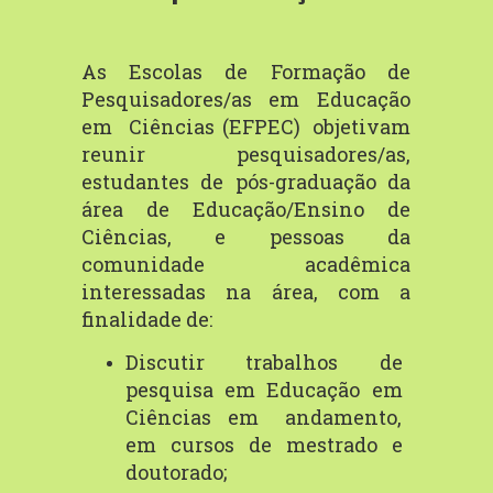
As
Escolas
de
Formação
de
Pesquisadores/as
em
Educação
em
Ciências
(EFPEC) objetivam
reunir pesquisadores/as,
estudantes de pós-graduação da
área de Educação/Ensino de
Ciências, e pessoas da
comunidade acadêmica
interessadas na
área,
com
a
finalidade
de:
Discutir
trabalhos
de
pesquisa
em
Educação
em
Ciências
em
andamento,
em
cursos
de
mestrado
e
doutorado;