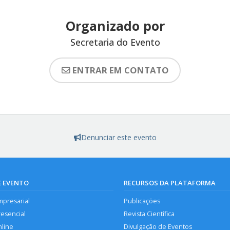
Organizado por
Secretaria do Evento
ENTRAR EM CONTATO
Denunciar este evento
E EVENTO
RECURSOS DA PLATAFORMA
mpresarial
Publicações
resencial
Revista Científica
nline
Divulgação de Eventos