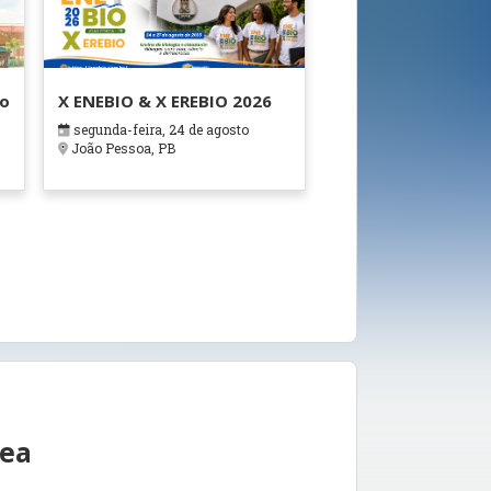
ão
X ENEBIO & X EREBIO 2026
segunda-feira, 24 de agosto
s
João Pessoa, PB
rea