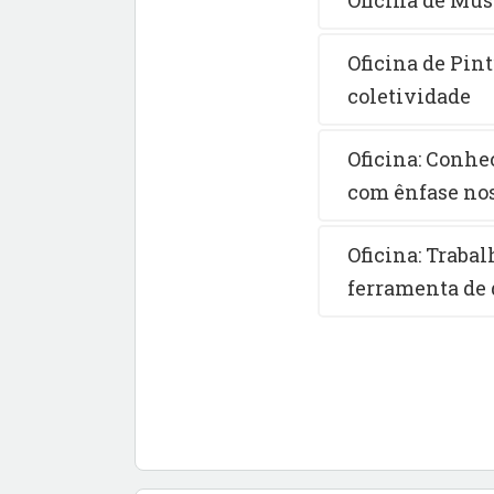
Oficina de Pin
coletividade
Oficina: Conhe
com ênfase nos
Oficina: Traba
ferramenta de