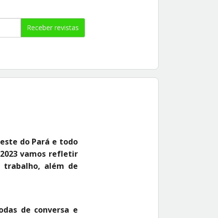
Receber revistas
este do Pará e todo
2023 vamos refletir
e trabalho, além de
rodas de conversa e