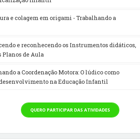
tura e colagem em origami - Trabalhando a
cendo e reconhecendo os Instrumentos didáticos,
 Planos de Aula
lhando a Coordenação Motora: O lúdico como
 desenvolvimento na Educação Infantil
QUERO PARTICIPAR DAS ATIVIDADES