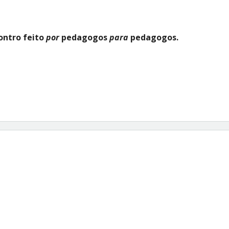
ontro feito
por
pedagogos
para
pedagogos.