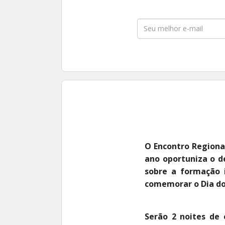
O Encontro Regiona
ano oportuniza o d
sobre a formação i
comemorar o Dia d
Serão 2 noites de 