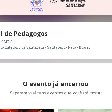
al de Pedagogos
00 GMT-3
o Luterano de Santarém - Santarém - Pará - Brasil
O evento já encerrou
Separamos alguns eventos que você irá gostar