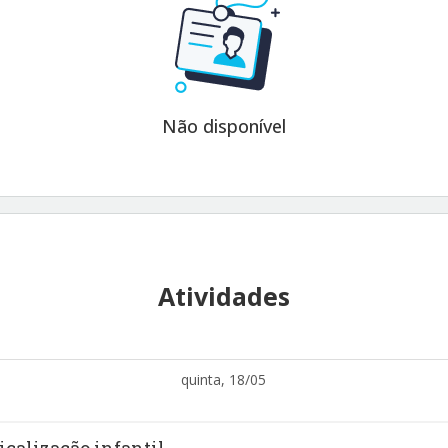
Não disponível
Atividades
quinta, 18/05
icalização infantil