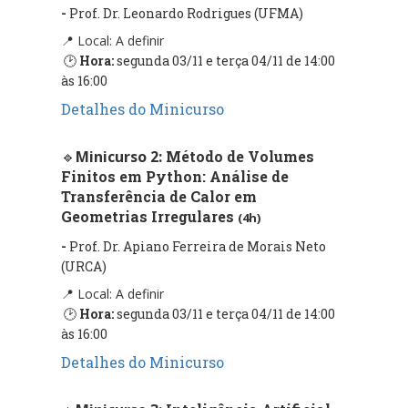
-
Prof. Dr. Leonardo Rodrigues (UFMA)
📍 Local: A defini
r
🕑
Hora:
segunda 03/11 e terça 04/11 de 14:00
às 16:00
Detalhes do Minicurso
🔹
Minicurso 2:
Método de Volumes 
Finitos em Python: Análise de 
Transferência de Calor em 
Geometrias Irregulares 
(4h)
-
Prof. Dr. Apiano Ferreira de Morais Neto
(URCA)
📍 Local: A defini
r
🕑
Hora:
segunda 03/11 e terça 04/11 de 14:00
às 16:00
Detalhes do Minicurso