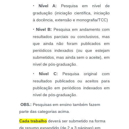
· 
Nível A: 
Pesquisa em nível de 
graduação (iniciação científica, iniciação 
à docência, extensão e monografia/TCC)
· 
Nível B:
 Pesquisa em andamento com 
resultados parciais ou conclusivos, mas 
que ainda não foram publicados em 
periódicos indexados (ou que estejam 
submetidos, mas ainda sem o aceite), em 
nível de pós-graduação.
·
Nível C: 
Pesquisa original com 
resultados 
publicados ou aceitos para 
publicação em periódicos indexados em 
nível de pós-graduação.
 OBS.:
 Pesquisas em ensino também fazem 
parte das categorias acima.
Cada trabalho
deverá ser submetido na forma 
de resumo expandido (de 2 a 3 páginas) em 