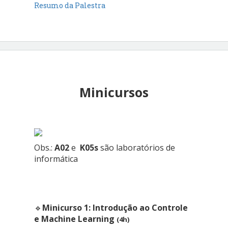
Resumo da Palestra
Minicursos
Obs.:
A02
e
K05s
são laboratórios de
informática
🔹
Minicurso 1: Introdução ao Controle
e Machine Learning
(4h)