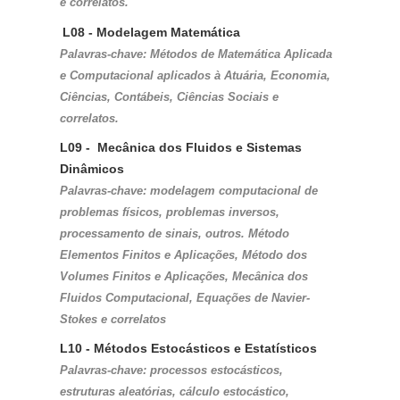
e correlatos.
L08 - Modelagem Matemática
Palavras-chave: Métodos de Matemática Aplicada 
e Computacional aplicados à Atuária, Economia, 
Ciências, Contábeis, Ciências Sociais e 
correlatos. 
L09 -  Mecânica dos Fluidos e Sistemas 
Dinâmicos
Palavras-chave: modelagem computacional de 
problemas físicos, problemas inversos, 
processamento de sinais, outros. Método 
Elementos Finitos e Aplicações, Método dos 
Volumes Finitos e Aplicações, Mecânica dos 
Fluidos Computacional, Equações de Navier-
Stokes e correlatos
L10 - Métodos Estocásticos e Estatísticos
Palavras-chave: processos estocásticos, 
estruturas aleatórias, cálculo estocástico, 