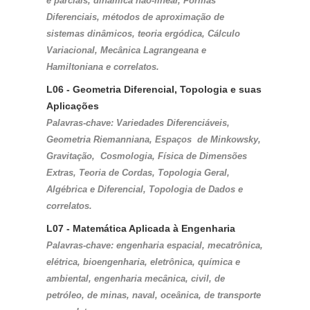
e parciais, dinâmica não-linear, Formas 
Diferenciais, métodos de aproximação de 
sistemas dinâmicos, teoria ergódica, Cálculo 
Variacional, Mecânica Lagrangeana e 
Hamiltoniana e correlatos.
L06 - Geometria Diferencial, Topologia e suas 
Aplicações
Palavras-chave: Variedades Diferenciáveis, 
Geometria Riemanniana, Espaços  de Minkowsky, 
Gravitação,  Cosmologia, Física de Dimensões 
Extras, Teoria de Cordas, Topologia Geral, 
Algébrica e Diferencial, Topologia de Dados e 
correlatos.
L07 - Matemática Aplicada à Engenharia
Palavras-chave: engenharia espacial, mecatrônica, 
elétrica, bioengenharia, eletrônica, química e 
ambiental, engenharia mecânica, civil, de 
petróleo, de minas, naval, oceânica, de transporte 